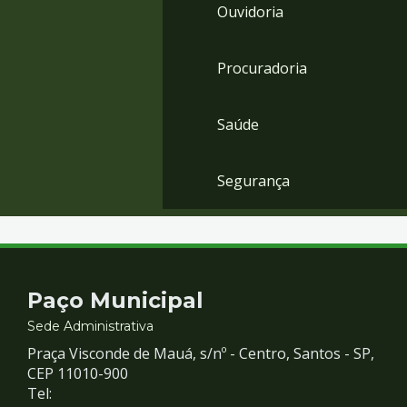
Ouvidoria
Procuradoria
Saúde
Segurança
Contato
Paço Municipal
e
Sede Administrativa
Praça Visconde de Mauá, s/nº - Centro, Santos - SP,
Redes
CEP 11010-900
Tel: