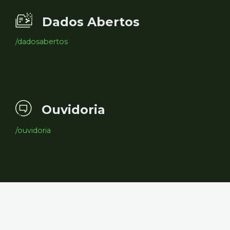
Dados Abertos
/dadosabertos
Ouvidoria
/ouvidoria