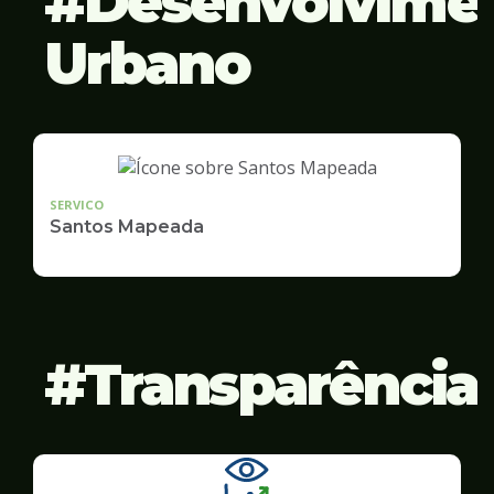
Desenvolvime
Urbano
SERVICO
Santos Mapeada
Transparência