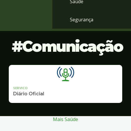
Saúde
Segurança
Comunicação
SERVICO
Diário Oficial
Mais Saúde