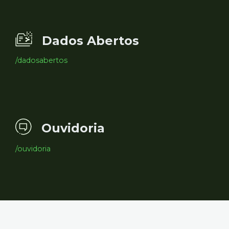
Dados Abertos
/dadosabertos
Ouvidoria
/ouvidoria