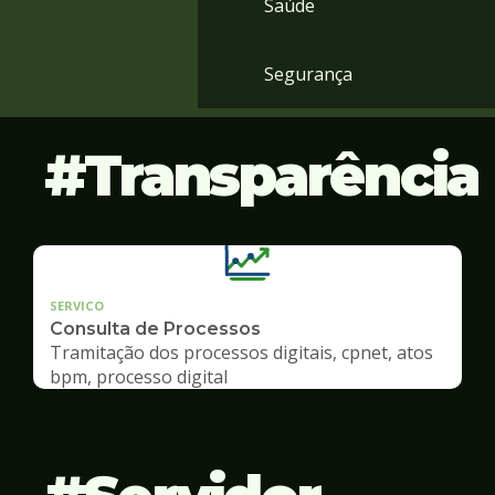
Saúde
Segurança
Transparência
SERVICO
Consulta de Processos
Tramitação dos processos digitais, cpnet, atos
bpm, processo digital