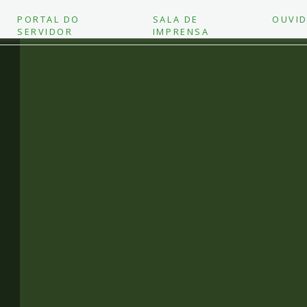
PORTAL DO
SALA DE
OUVID
SERVIDOR
IMPRENSA