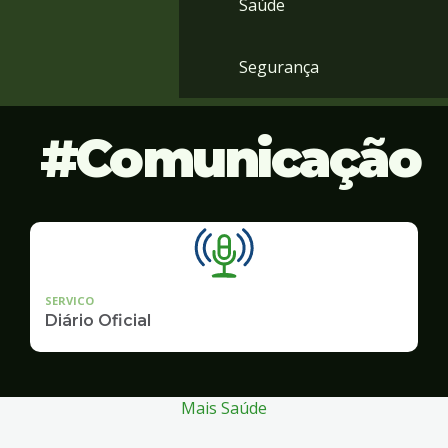
Saúde
Segurança
Comunicação
SERVICO
Diário Oficial
Mais Saúde