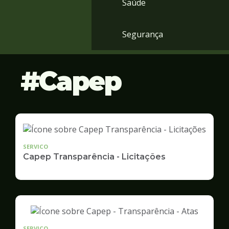
Saúde
Segurança
Capep
SERVICO
Capep Transparência - Licitações
SERVICO