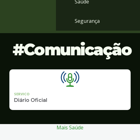
Saúde
Segurança
Comunicação
SERVICO
Diário Oficial
Mais Saúde