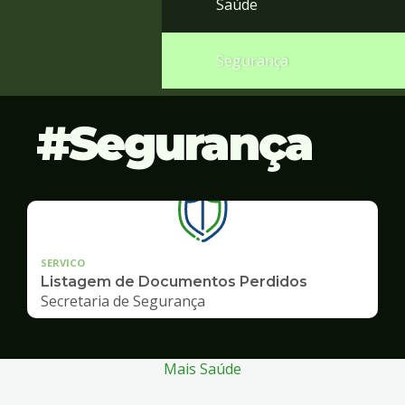
Saúde
Segurança
Segurança
SERVICO
Listagem de Documentos Perdidos
Secretaria de Segurança
Mais Saúde