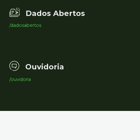
Dados Abertos
/dadosabertos
Ouvidoria
/ouvidoria