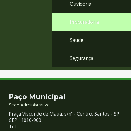
Ouvidoria
Procuradoria
Saúde
Segurança
Contato
Paço Municipal
e
Sede Administrativa
Praça Visconde de Mauá, s/nº - Centro, Santos - SP,
Redes
CEP 11010-900
Tel: