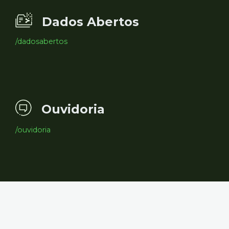
Dados Abertos
/dadosabertos
Ouvidoria
/ouvidoria