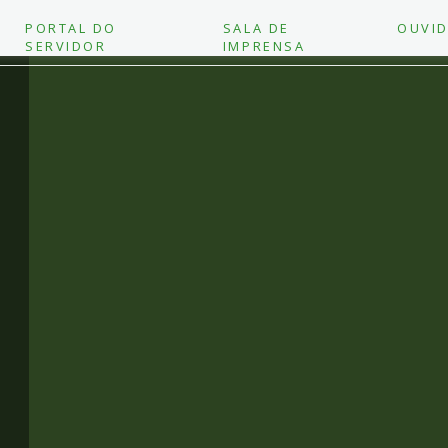
PORTAL DO
SALA DE
OUVID
SERVIDOR
IMPRENSA