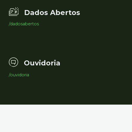
Dados Abertos
/dadosabertos
Ouvidoria
/ouvidoria