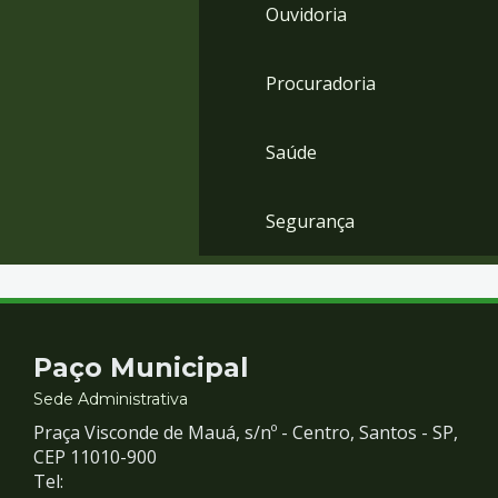
Ouvidoria
Procuradoria
Saúde
Segurança
Contato
Paço Municipal
e
Sede Administrativa
Praça Visconde de Mauá, s/nº - Centro, Santos - SP,
Redes
CEP 11010-900
Tel: