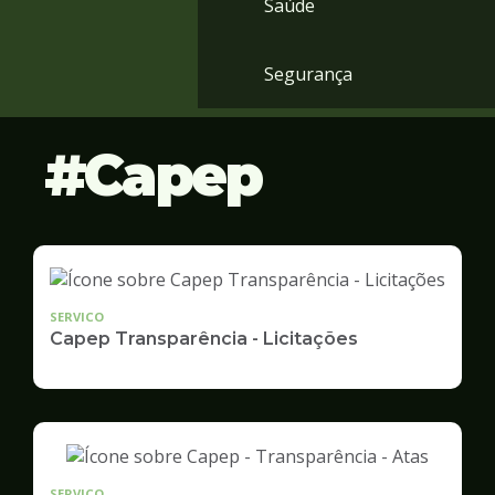
Saúde
Segurança
Capep
SERVICO
Capep Transparência - Licitações
SERVICO