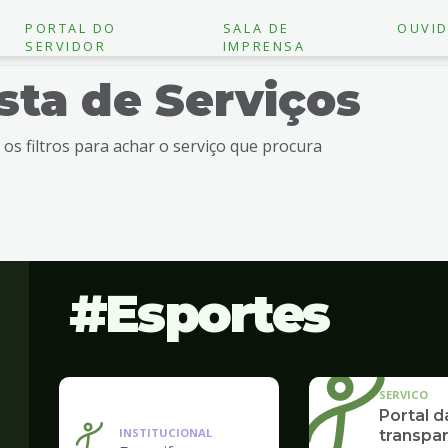
PORTAL DO
SALA DE
OUVID
SERVIDOR
IMPRENSA
ista de Serviços
e os filtros para achar o serviço que procura
Esportes
SERVICO
Portal d
INSTITUCIONAL
transpar