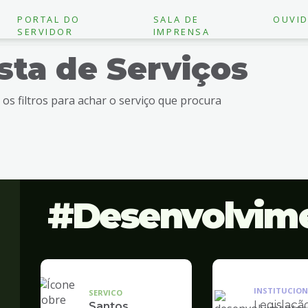
PORTAL DO
SALA DE
OUVID
SERVIDOR
IMPRENSA
ista de Serviços
e os filtros para achar o serviço que procura
Desenvolvim
INSTITUCION
SERVICO
Legislaçã
Santos