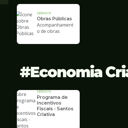
SERVICO
Obras Públicas
Acompanhament
o de obras
Economia Cri
SERVICO
Programa de
Incentivos
Fiscais - Santos
Criativa