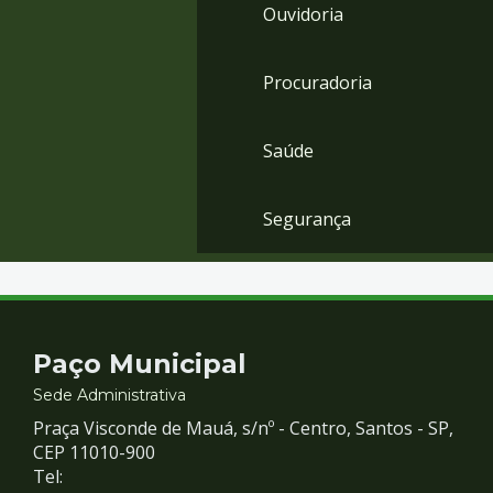
Ouvidoria
Procuradoria
Saúde
Segurança
Contato
Paço Municipal
e
Sede Administrativa
Praça Visconde de Mauá, s/nº - Centro, Santos - SP,
Redes
CEP 11010-900
Tel: