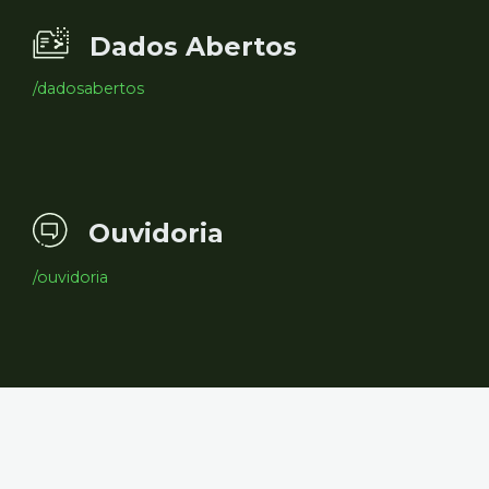
Dados Abertos
/dadosabertos
Ouvidoria
/ouvidoria