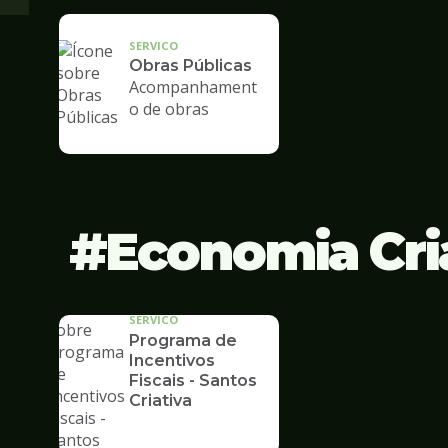
SERVICO
Obras Públicas
Acompanhament
o de obras
Economia Cri
SERVICO
Programa de
Incentivos
Fiscais - Santos
Criativa