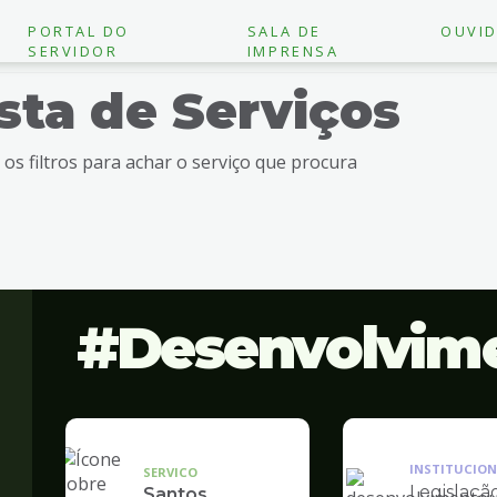
PORTAL DO
SALA DE
OUVID
SERVIDOR
IMPRENSA
ista de Serviços
e os filtros para achar o serviço que procura
Desenvolvim
INSTITUCION
SERVICO
Legislaçã
Santos