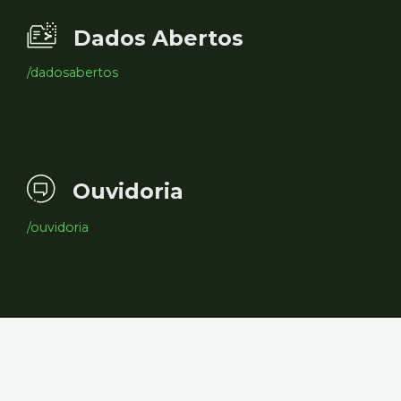
Dados Abertos
/dadosabertos
Ouvidoria
/ouvidoria