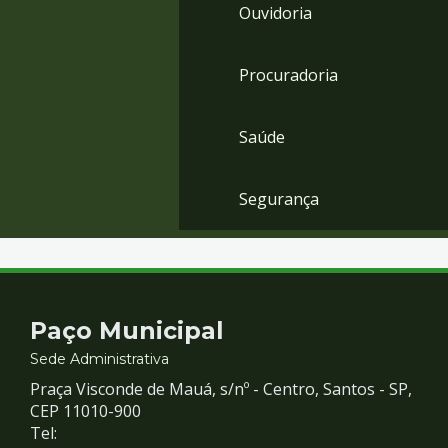
Ouvidoria
Procuradoria
Saúde
Segurança
Contato
Paço Municipal
e
Sede Administrativa
Praça Visconde de Mauá, s/nº - Centro, Santos - SP,
Redes
CEP 11010-900
Tel: