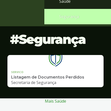
Saúde
Segurança
Segurança
SERVICO
Listagem de Documentos Perdidos
Secretaria de Segurança
Mais Saúde