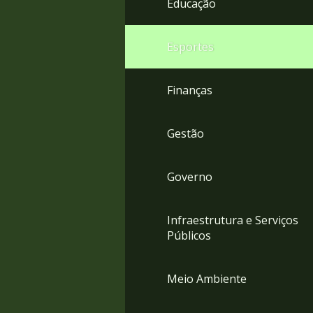
Educação
4
Acessibilidade
5
Esportes
Finanças
Gestão
Governo
Infraestrutura e Serviços
Públicos
Meio Ambiente