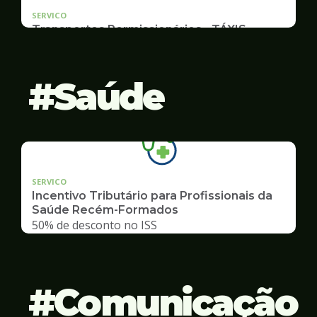
SERVICO
Transportes Permissionários - TÁXIS
Documentação e Postos
Saúde
SERVICO
Incentivo Tributário para Profissionais da
Saúde Recém-Formados
50% de desconto no ISS
Comunicação