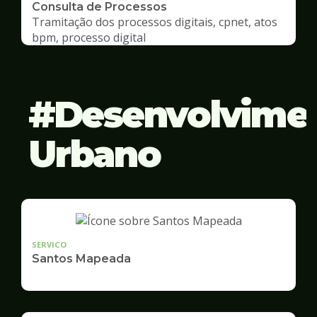
Consulta de Processos
Tramitação dos processos digitais, cpnet, atos
bpm, processo digital
Desenvolvime
Urbano
SERVICO
Santos Mapeada