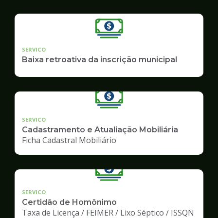
SERVICO
Baixa retroativa da inscrição municipal
SERVICO
Cadastramento e Atualiação Mobiliária
Ficha Cadastral Mobiliário
SERVICO
Certidão de Homônimo
Taxa de Licença / FEIMER / Lixo Séptico / ISSQN