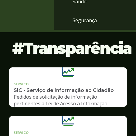
Saúde
Segurança
Transparência
SERVICO
SIC - Serviço de Informação ao Cidadão
Pedidos de solicitação de informação
pertinentes à Lei de Acesso a Informação
SERVICO