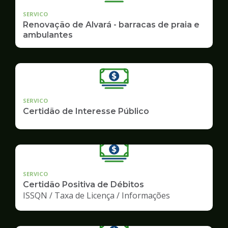
SERVICO
Renovação de Alvará - barracas de praia e
ambulantes
SERVICO
Certidão de Interesse Público
SERVICO
Certidão Positiva de Débitos
ISSQN / Taxa de Licença / Informações