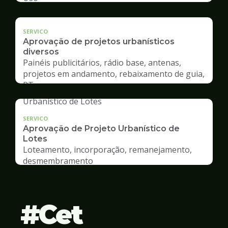
SERVICO
Aprovação de projetos urbanísticos
diversos
Painéis publicitários, rádio base, antenas,
projetos em andamento, rebaixamento de guia,
RT
SERVICO
Aprovação de Projeto Urbanístico de
Lotes
Loteamento, incorporação, remanejamento,
desmembramento
Cet