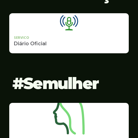
SERVICO
Diário Oficial
Semulher