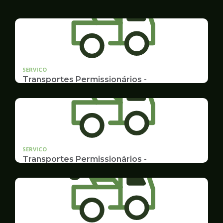
SERVICO
Transportes Permissionários -
TRANSPORTE ESCOLAR
Documentação, Requerimento e Transferência
SERVICO
Transportes Permissionários -
AUTOLOTAÇÃO
Documentação, Requerimento