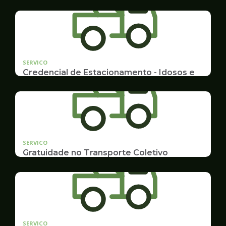
SERVICO
Credencial de Estacionamento - Idosos e
Deficientes
Cadastramento e Renovação
SERVICO
Gratuidade no Transporte Coletivo
Idosos, Pessoas com Deficiência Desconto para
Estudantes
SERVICO