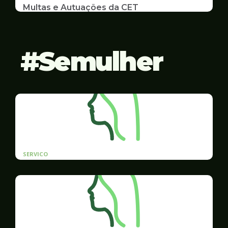
Multas e Autuações da CET
Emissão de 2ª Via e listas de multas e autuações
da CET desta semana
Semulher
SERVICO
Cadastro prioritário de contratação para
mulheres vítimas de violência