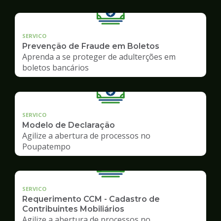
SERVICO
Prevenção de Fraude em Boletos
Aprenda a se proteger de adulterções em
boletos bancários
SERVICO
Modelo de Declaração
Agilize a abertura de processos no
Poupatempo
SERVICO
Requerimento CCM - Cadastro de
Contribuintes Mobiliários
Agilize a abertura de processos no