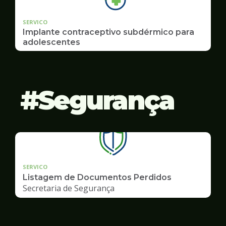
SERVICO
Implante contraceptivo subdérmico para
adolescentes
Segurança
SERVICO
Listagem de Documentos Perdidos
Secretaria de Segurança