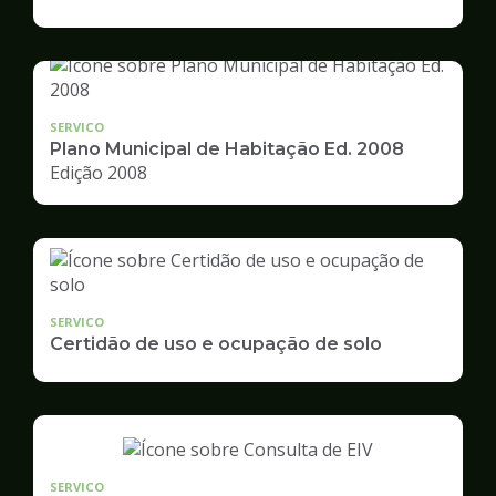
de
Desenvolvimento
Urbano
SERVICO
Plano Municipal de Habitação Ed. 2008
Edição 2008
SERVICO
Certidão de uso e ocupação de solo
SERVICO