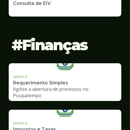
Consulta de EIV
Finanças
SERVICO
Requerimento Simples
Agilize a abertura de processos no
Poupatempo
SERVICO
Impostos e Taxas