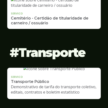
SERVICO
Cemitério - Certidão de titularidade de
carneiro / ossuário
Transporte
SERVICO
Transporte Público
Demonstrativo de tarifa do transporte coletivo,
editais, contratos e boletim estatístico