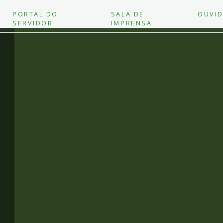
PORTAL DO
SALA DE
OUVID
SERVIDOR
IMPRENSA