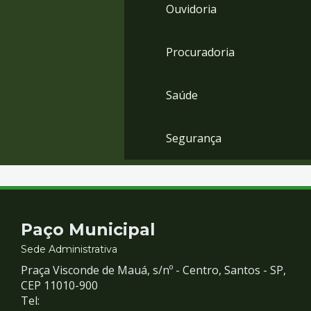
Ouvidoria
Procuradoria
Saúde
Segurança
Contato
Paço Municipal
e
Sede Administrativa
Praça Visconde de Mauá, s/nº - Centro, Santos - SP,
Redes
CEP 11010-900
Tel: