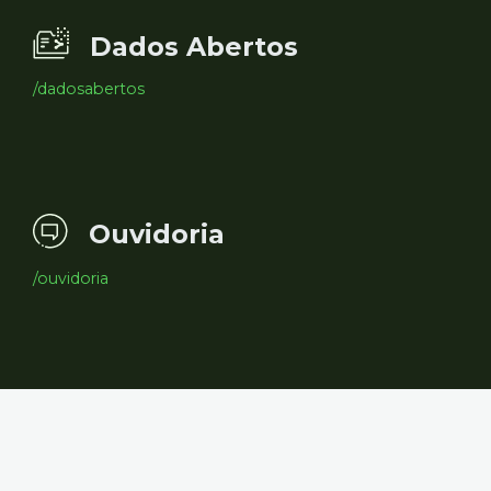
Dados Abertos
/dadosabertos
Ouvidoria
/ouvidoria