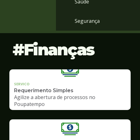
Saúde
Segurança
Finanças
SERVICO
Requerimento Simples
Agilize a abertura de processos no
Poupatempo