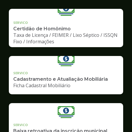
SERVICO
Certidão de Homônimo
Taxa de Licença / FEIMER / Lixo Séptico / ISSQN
Fixo / Informações
SERVICO
Cadastramento e Atualiação Mobiliária
Ficha Cadastral Mobiliário
SERVICO
Baixa retroativa da inscrição municipal