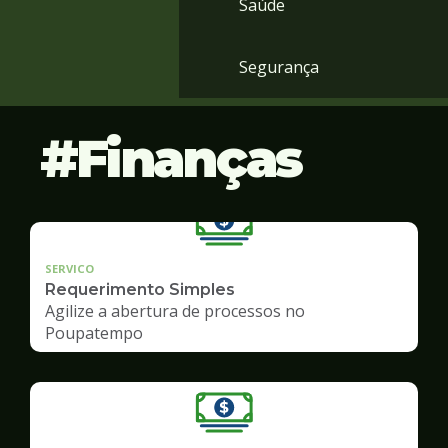
Saúde
Segurança
Finanças
SERVICO
Requerimento Simples
Agilize a abertura de processos no
Poupatempo