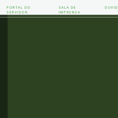
PORTAL DO
SALA DE
OUVID
SERVIDOR
IMPRENSA