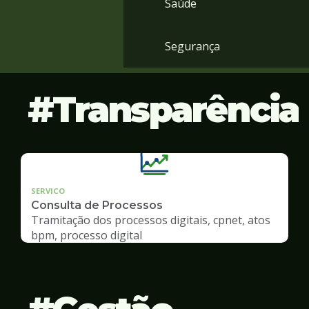
Saúde
Segurança
Transparência
SERVICO
Consulta de Processos
Tramitação dos processos digitais, cpnet, atos
bpm, processo digital