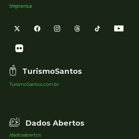
Imprensa
TurismoSantos
TurismoSantos.com.br
Dados Abertos
/dadosabertos