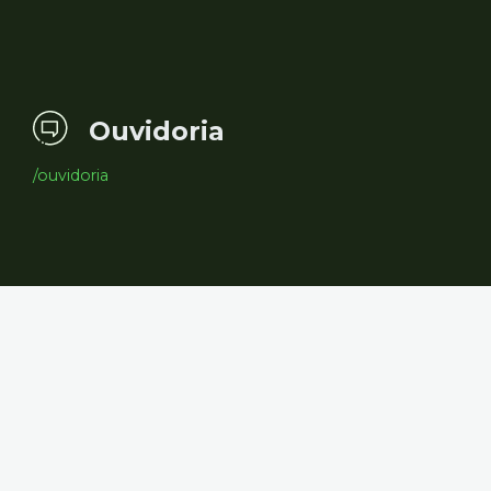
Ouvidoria
/ouvidoria