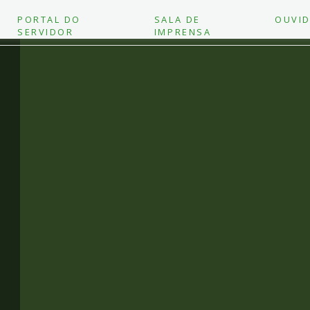
PORTAL DO
SALA DE
OUVID
SERVIDOR
IMPRENSA