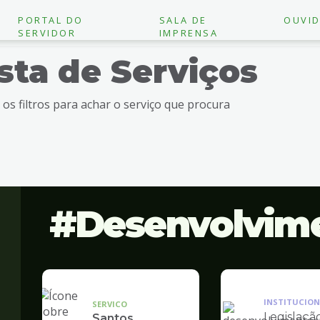
PORTAL DO
SALA DE
OUVID
SERVIDOR
IMPRENSA
ista de Serviços
e os filtros para achar o serviço que procura
Desenvolvim
INSTITUCION
SERVICO
Legislaçã
Santos