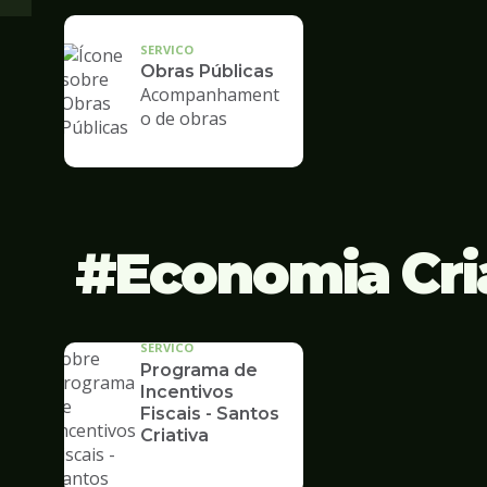
SERVICO
Obras Públicas
Acompanhament
o de obras
Economia Cri
SERVICO
Programa de
Incentivos
Fiscais - Santos
Criativa