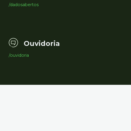
/dadosabertos
Ouvidoria
/ouvidoria