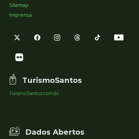
Sitemap
Imprensa
TurismoSantos
TurismoSantos.com.br
Dados Abertos