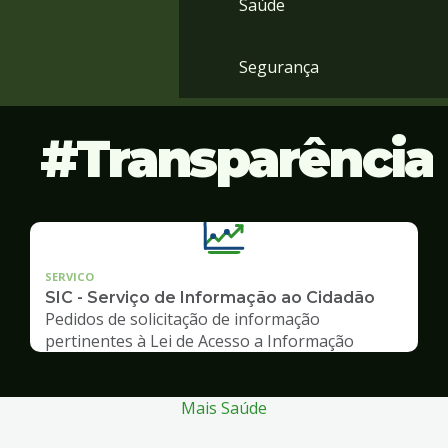
Saúde
Segurança
Transparência
SERVICO
SIC - Serviço de Informação ao Cidadão
Pedidos de solicitação de informação
pertinentes à Lei de Acesso a Informação
Mais Saúde