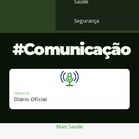
Saúde
Segurança
Comunicação
SERVICO
Diário Oficial
Mais Saúde