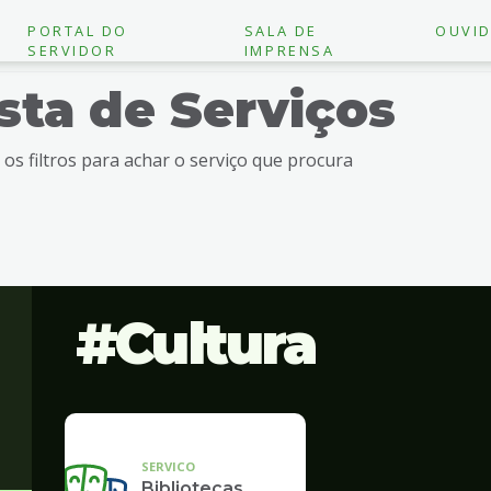
PORTAL DO
SALA DE
OUVID
SERVIDOR
IMPRENSA
ista de Serviços
e os filtros para achar o serviço que procura
Cultura
SERVICO
Bibliotecas