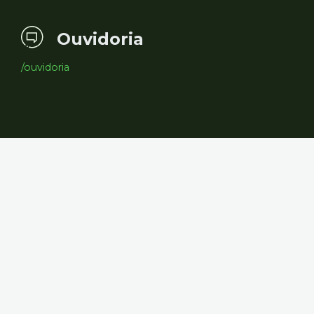
Ouvidoria
/ouvidoria