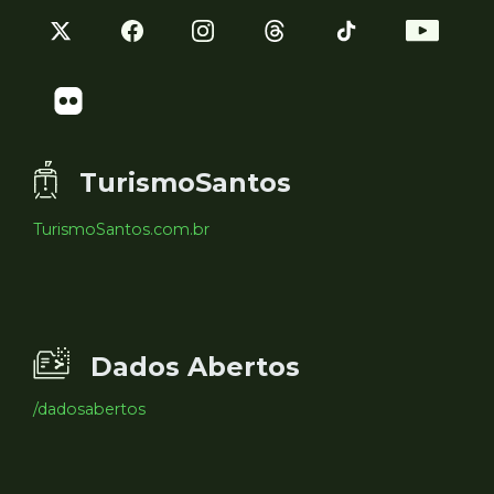
TurismoSantos
TurismoSantos.com.br
Dados Abertos
/dadosabertos