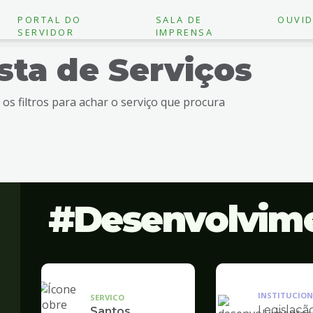
PORTAL DO
SALA DE
OUVID
SERVIDOR
IMPRENSA
ista de Serviços
e os filtros para achar o serviço que procura
Desenvolvim
INSTITUCION
SERVICO
Legislaçã
Santos