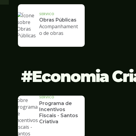
SERVICO
Obras Públicas
Acompanhament
o de obras
Economia Cri
SERVICO
Programa de
Incentivos
Fiscais - Santos
Criativa