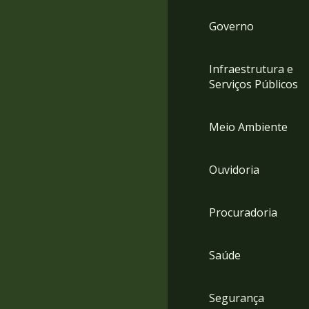
Governo
Infraestrutura e
Serviços Públicos
Meio Ambiente
Ouvidoria
Procuradoria
Saúde
Segurança