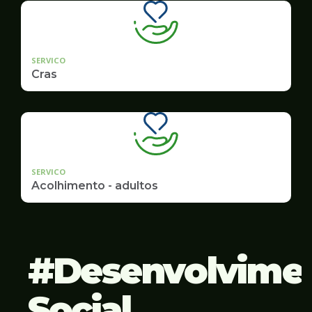
SERVICO
Cras
SERVICO
Acolhimento - adultos
Desenvolvime
Social