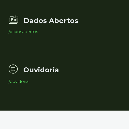
Dados Abertos
/dadosabertos
Ouvidoria
/ouvidoria