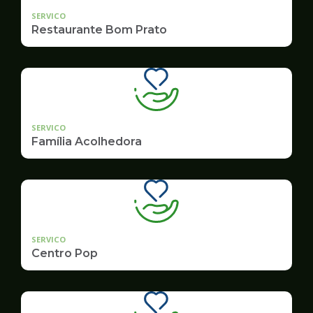
SERVICO
Restaurante Bom Prato
SERVICO
Família Acolhedora
SERVICO
Centro Pop