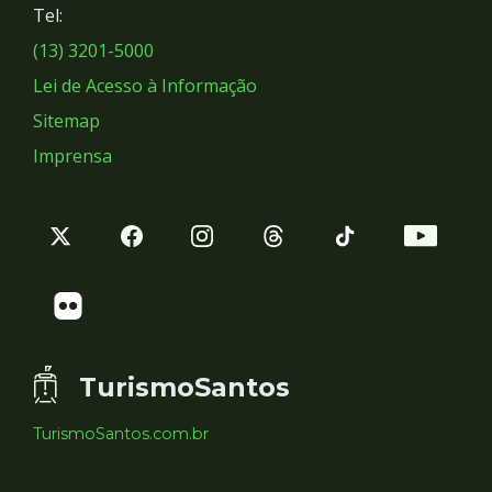
Tel:
Sociais
(13) 3201-5000
Lei de Acesso à Informação
Sitemap
Imprensa
TurismoSantos
TurismoSantos.com.br