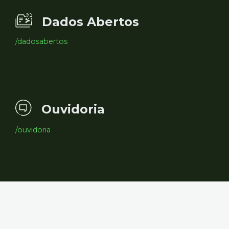
Dados Abertos
/dadosabertos
Ouvidoria
/ouvidoria