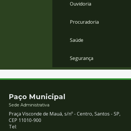
Ouvidoria
Procuradoria
Saúde
Segurança
Contato
Paço Municipal
e
Sede Administrativa
Praça Visconde de Mauá, s/nº - Centro, Santos - SP,
Redes
CEP 11010-900
Tel: