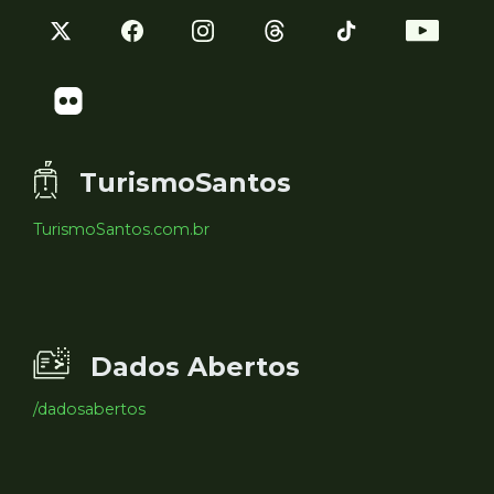
TurismoSantos
TurismoSantos.com.br
Dados Abertos
/dadosabertos