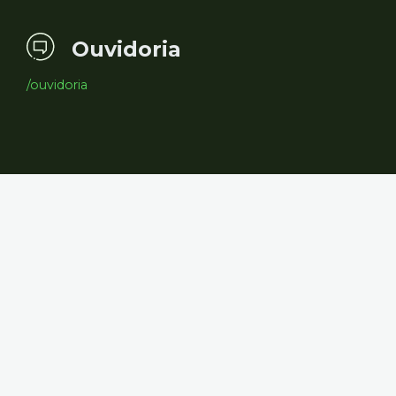
Ouvidoria
/ouvidoria