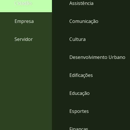
4
Cidadão
Assistência
Acessibilidade
5
Empresa
Comunicação
Servidor
Cultura
Desenvolvimento Urbano
Edificações
Educação
Esportes
Finanças