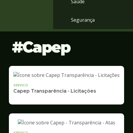
Saúde
Segurança
Capep
SERVICO
Capep Transparência - Licitações
SERVICO