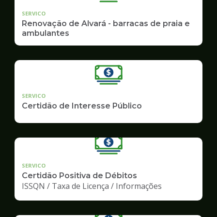
SERVICO
Renovação de Alvará - barracas de praia e
ambulantes
SERVICO
Certidão de Interesse Público
SERVICO
Certidão Positiva de Débitos
ISSQN / Taxa de Licença / Informações