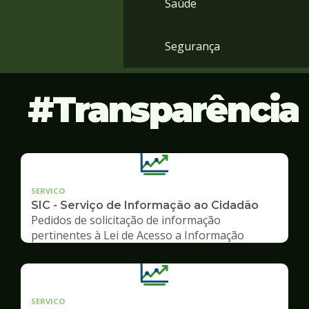
Saúde
Segurança
Transparência
SERVICO
SIC - Serviço de Informação ao Cidadão
Pedidos de solicitação de informação
pertinentes à Lei de Acesso a Informação
SERVICO