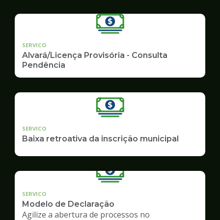
SERVICO
Alvará/Licença Provisória - Consulta
Pendência
SERVICO
Baixa retroativa da inscrição municipal
SERVICO
Modelo de Declaração
Agilize a abertura de processos no