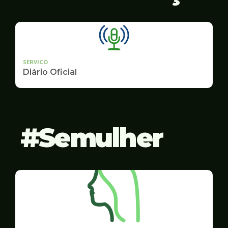
SERVICO
Diário Oficial
Semulher