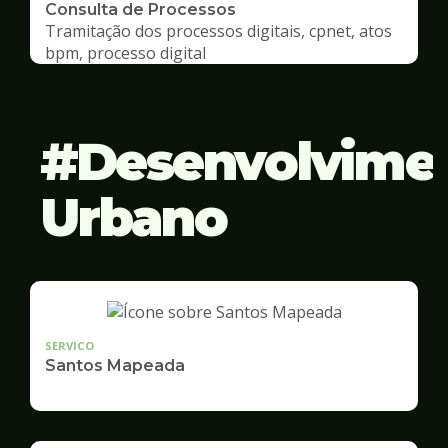
Consulta de Processos
Tramitação dos processos digitais, cpnet, atos
bpm, processo digital
Desenvolvime
Urbano
SERVICO
Santos Mapeada