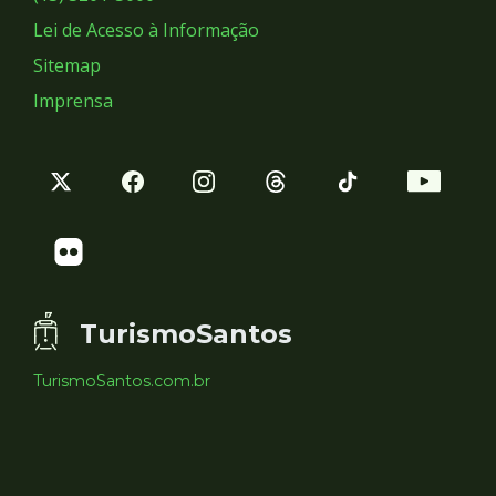
Lei de Acesso à Informação
Sitemap
Imprensa
TurismoSantos
TurismoSantos.com.br