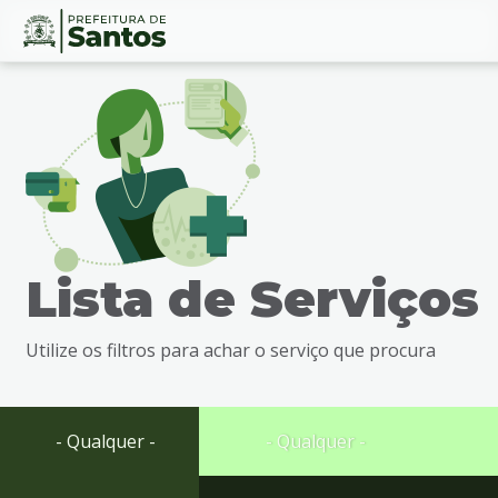
Ir
Conteúdo
para
o
conteúdo
1
Ir
para
o
menu
Lista de Serviços
2
Ir
para
Utilize os filtros para achar o serviço que procura
busca
3
Ir
para
- Qualquer -
- Qualquer -
o
rodapé