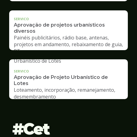
SERVICO
Aprovação de projetos urbanísticos
diversos
Painéis publicitários, rádio base, antenas,
projetos em andamento, rebaixamento de guia,
RT
SERVICO
Aprovação de Projeto Urbanístico de
Lotes
Loteamento, incorporação, remanejamento,
desmembramento
Cet