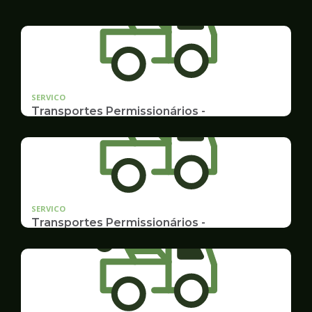
SERVICO
Transportes Permissionários -
TRANSPORTE ESCOLAR
Documentação, Requerimento e Transferência
SERVICO
Transportes Permissionários -
AUTOLOTAÇÃO
Documentação, Requerimento