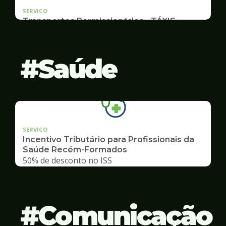
SERVICO
Transportes Permissionários - TÁXIS
Documentação e Postos
Saúde
SERVICO
Incentivo Tributário para Profissionais da
Saúde Recém-Formados
50% de desconto no ISS
Comunicação