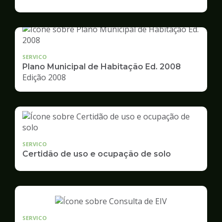
de
Desenvolvimento
Urbano
SERVICO
Plano Municipal de Habitação Ed. 2008
Edição 2008
SERVICO
Certidão de uso e ocupação de solo
SERVICO