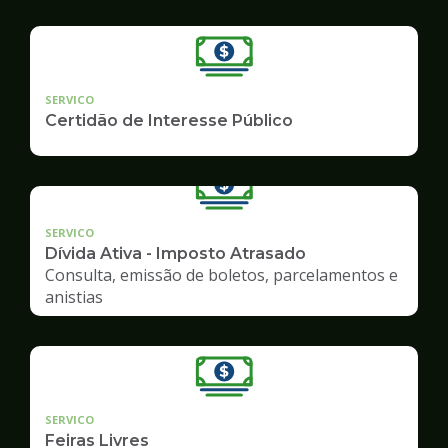
SERVICO
Certidão de Interesse Público
SERVICO
Dívida Ativa - Imposto Atrasado
Consulta, emissão de boletos, parcelamentos e
anistias
SERVICO
Feiras Livres