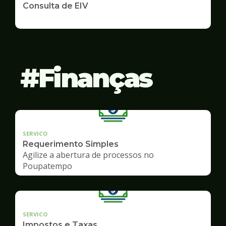
Consulta de EIV
Finanças
SERVICO
Requerimento Simples
Agilize a abertura de processos no
Poupatempo
SERVICO
Impostos e Taxas