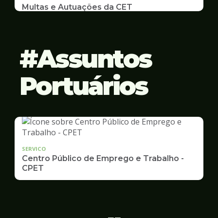
Multas e Autuações da CET
Emissão de 2ª Via e listas de multas e autuações
da CET desta semana
Assuntos
Portuários
SERVICO
Centro Público de Emprego e Trabalho -
CPET