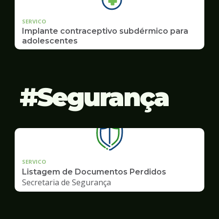
SERVICO
Implante contraceptivo subdérmico para
adolescentes
Segurança
SERVICO
Listagem de Documentos Perdidos
Secretaria de Segurança