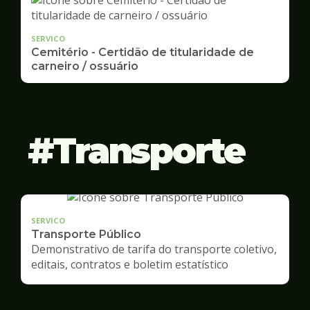
SERVICO
Cemitério - Certidão de titularidade de
carneiro / ossuário
Transporte
SERVICO
Transporte Público
Demonstrativo de tarifa do transporte coletivo,
editais, contratos e boletim estatístico