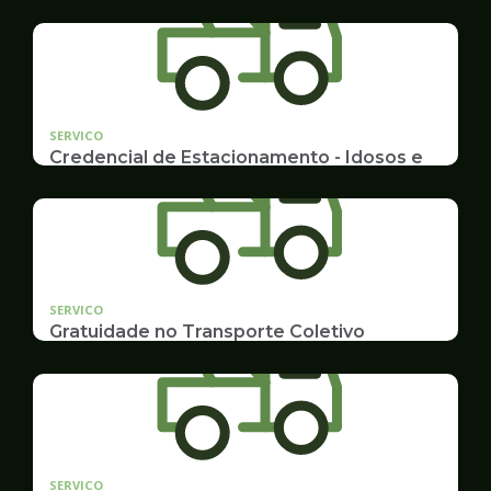
SERVICO
Credencial de Estacionamento - Idosos e
Deficientes
Cadastramento e Renovação
SERVICO
Gratuidade no Transporte Coletivo
Idosos, Pessoas com Deficiência Desconto para
Estudantes
SERVICO