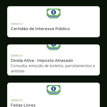
SERVICO
Certidão de Interesse Público
SERVICO
Dívida Ativa - Imposto Atrasado
Consulta, emissão de boletos, parcelamentos e
anistias
SERVICO
Feiras Livres