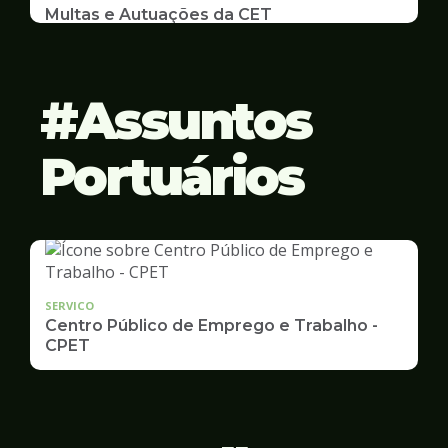
Multas e Autuações da CET
Emissão de 2ª Via e listas de multas e autuações
da CET desta semana
Assuntos
Portuários
SERVICO
Centro Público de Emprego e Trabalho -
CPET