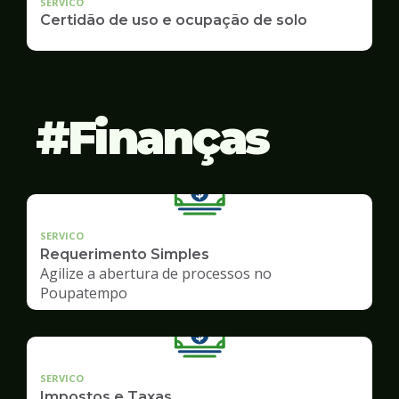
SERVICO
Certidão de uso e ocupação de solo
Finanças
SERVICO
Requerimento Simples
Agilize a abertura de processos no
Poupatempo
SERVICO
Impostos e Taxas