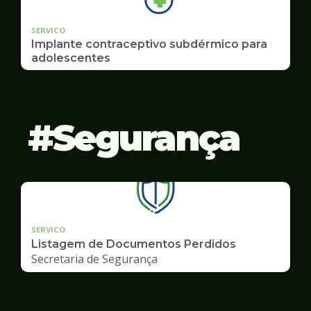
SERVICO
Implante contraceptivo subdérmico para
adolescentes
Segurança
SERVICO
Listagem de Documentos Perdidos
Secretaria de Segurança