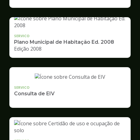
de
Desenvolvimento
Urbano
SERVICO
Plano Municipal de Habitação Ed. 2008
Edição 2008
SERVICO
Consulta de EIV