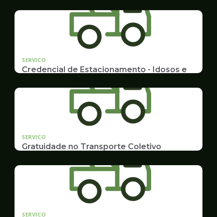
SERVICO
Credencial de Estacionamento - Idosos e
Deficientes
Cadastramento e Renovação
SERVICO
Gratuidade no Transporte Coletivo
Idosos, Pessoas com Deficiência Desconto para
Estudantes
SERVICO