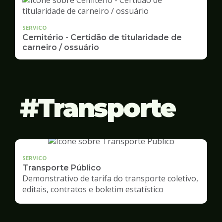
SERVICO
Cemitério - Certidão de titularidade de
carneiro / ossuário
Transporte
SERVICO
Transporte Público
Demonstrativo de tarifa do transporte coletivo,
editais, contratos e boletim estatístico