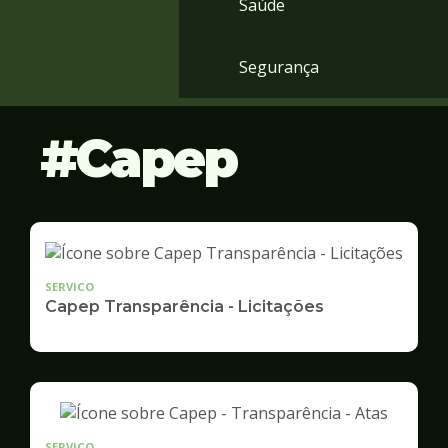
Saúde
Segurança
Capep
SERVICO
Capep Transparência - Licitações
SERVICO