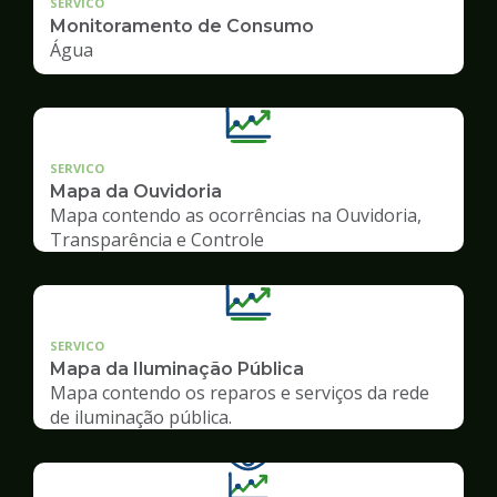
SERVICO
Monitoramento de Consumo
Água
SERVICO
Mapa da Ouvidoria
Mapa contendo as ocorrências na Ouvidoria,
Transparência e Controle
SERVICO
Mapa da Iluminação Pública
Mapa contendo os reparos e serviços da rede
de iluminação pública.
Ilustração