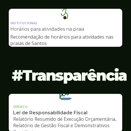
Ilustração
da
INSTITUCIONAL
pagina
Horários para atividades na praia
de
Recomendação de horários para atividades nas
Esportes
praias de Santos
Transparência
SERVICO
Lei de Responsabilidade Fiscal
Relatório Resumido de Execução Orçamentária,
Relatório de Gestão Fiscal e Demonstrativos