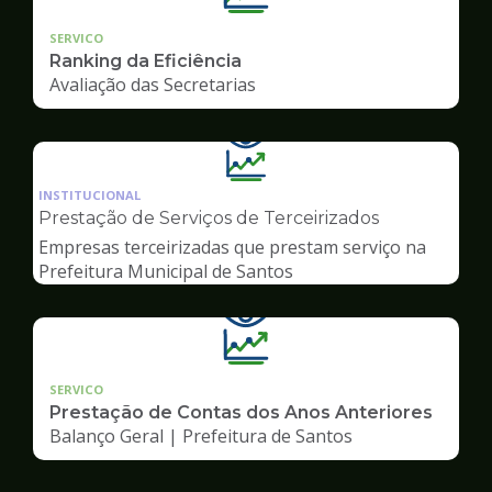
SERVICO
Ranking da Eficiência
Avaliação das Secretarias
Ilustração
da
INSTITUCIONAL
pagina
Prestação de Serviços de Terceirizados
de
Empresas terceirizadas que prestam serviço na
Transparência
Prefeitura Municipal de Santos
SERVICO
Prestação de Contas dos Anos Anteriores
Balanço Geral | Prefeitura de Santos