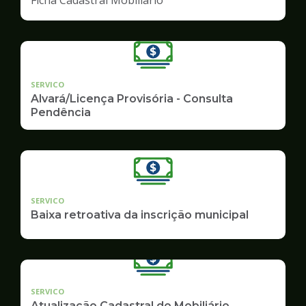
SERVICO
Alvará/Licença Provisória - Consulta
Pendência
SERVICO
Baixa retroativa da inscrição municipal
SERVICO
Atualização Cadastral do Mobiliário