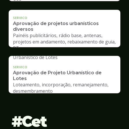
SERVICO
Aprovação de projetos urbanísticos
diversos
Painéis publicitários, rádio base, antenas,
projetos em andamento, rebaixamento de guia,
RT
SERVICO
Aprovação de Projeto Urbanístico de
Lotes
Loteamento, incorporação, remanejamento,
desmembramento
Cet