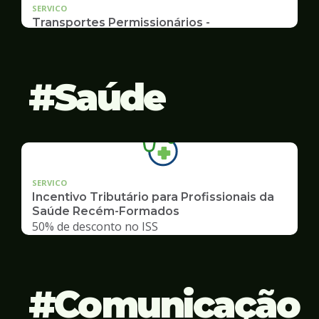
SERVICO
Transportes Permissionários -
AUTOLOTAÇÃO
Documentação, Requerimento
Saúde
SERVICO
Incentivo Tributário para Profissionais da
Saúde Recém-Formados
50% de desconto no ISS
Comunicação