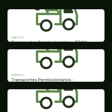
SERVICO
Transportes Permissionários - TÁXIS
Documentação e Postos
SERVICO
Transportes Permissionários -
TRANSPORTE ESCOLAR
Documentação, Requerimento e Transferência