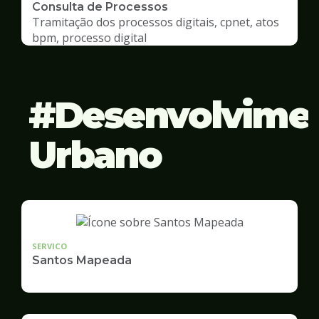
Consulta de Processos
Tramitação dos processos digitais, cpnet, atos
bpm, processo digital
Desenvolvime
Urbano
SERVICO
Santos Mapeada