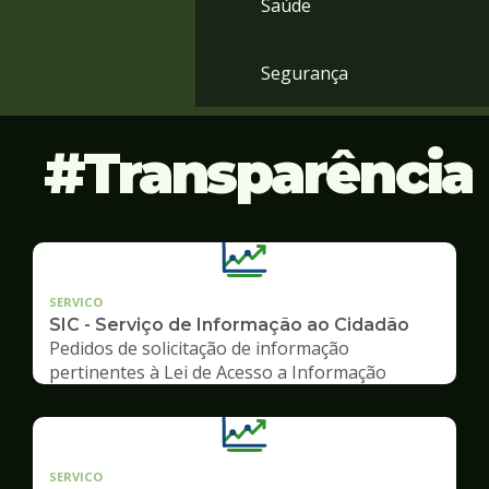
Saúde
Segurança
Transparência
SERVICO
SIC - Serviço de Informação ao Cidadão
Pedidos de solicitação de informação
pertinentes à Lei de Acesso a Informação
SERVICO