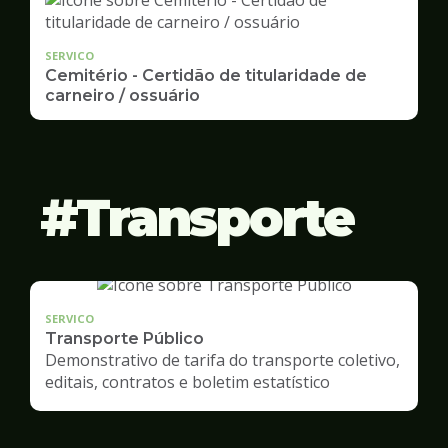
SERVICO
Cemitério - Certidão de titularidade de
carneiro / ossuário
Transporte
SERVICO
Transporte Público
Demonstrativo de tarifa do transporte coletivo,
editais, contratos e boletim estatístico