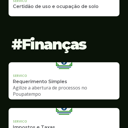
SERVICO
Certidão de uso e ocupação de solo
Finanças
SERVICO
Requerimento Simples
Agilize a abertura de processos no
Poupatempo
SERVICO
Impostos e Taxas