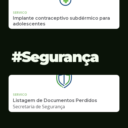
SERVICO
Implante contraceptivo subdérmico para
adolescentes
Segurança
SERVICO
Listagem de Documentos Perdidos
Secretaria de Segurança