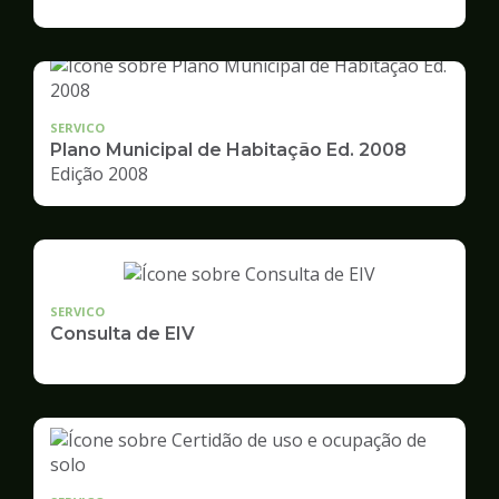
de
Desenvolvimento
Urbano
SERVICO
Plano Municipal de Habitação Ed. 2008
Edição 2008
SERVICO
Consulta de EIV