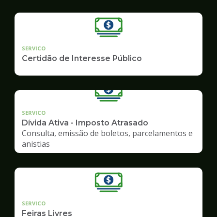
SERVICO
Certidão de Interesse Público
SERVICO
Dívida Ativa - Imposto Atrasado
Consulta, emissão de boletos, parcelamentos e
anistias
SERVICO
Feiras Livres