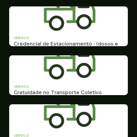
SERVICO
Credencial de Estacionamento - Idosos e
Deficientes
Cadastramento e Renovação
SERVICO
Gratuidade no Transporte Coletivo
Idosos, Pessoas com Deficiência Desconto para
Estudantes
SERVICO