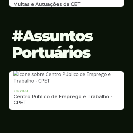
Multas e Autuações da CET
Emissão de 2ª Via e listas de multas e autuações
da CET desta semana
Assuntos
Portuários
SERVICO
Centro Público de Emprego e Trabalho -
CPET