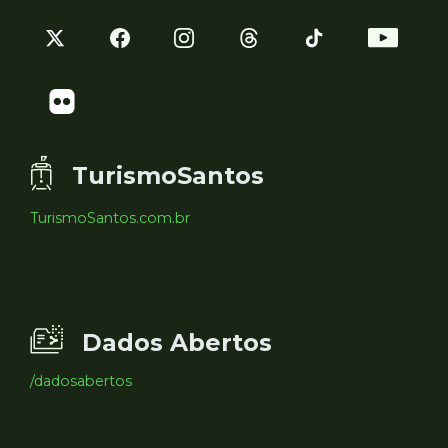
TurismoSantos
TurismoSantos.com.br
Dados Abertos
/dadosabertos