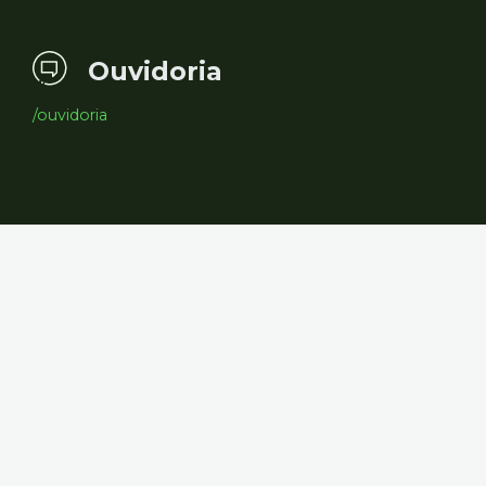
Ouvidoria
/ouvidoria