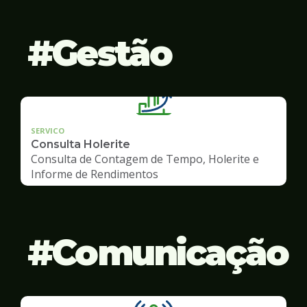
Gestão
SERVICO
Consulta Holerite
Consulta de Contagem de Tempo, Holerite e
Informe de Rendimentos
Comunicação