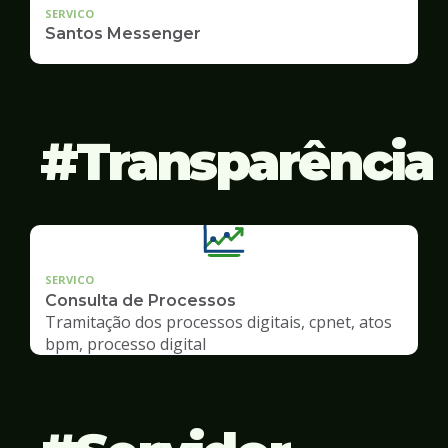
SERVICO
Santos Messenger
Transparência
SERVICO
Consulta de Processos
Tramitação dos processos digitais, cpnet, atos
bpm, processo digital